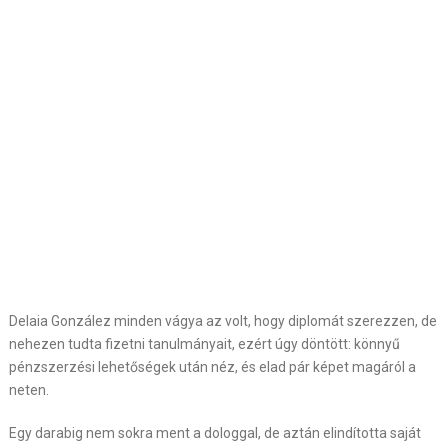
Delaia González minden vágya az volt, hogy diplomát szerezzen, de
nehezen tudta fizetni tanulmányait, ezért úgy döntött: könnyű
pénzszerzési lehetőségek után néz, és elad pár képet magáról a
neten.
Egy darabig nem sokra ment a dologgal, de aztán elindította saját