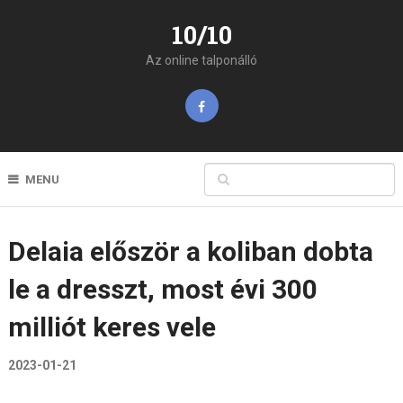
10/10
Az online talponálló
MENU
Delaia először a koliban dobta
le a dresszt, most évi 300
milliót keres vele
2023-01-21