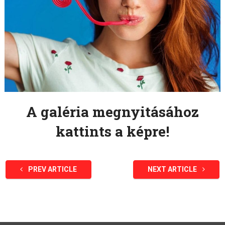
A galéria megnyitásához
kattints a képre!
PREV ARTICLE
NEXT ARTICLE