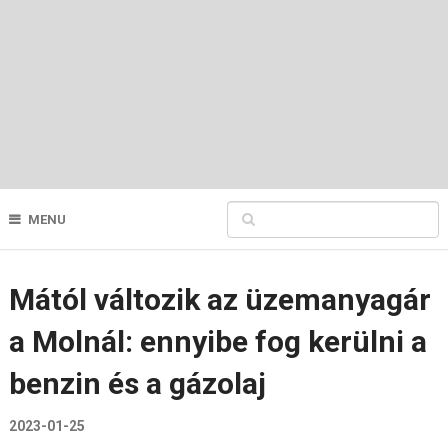
MENU
Mától változik az üzemanyagár
a Molnál: ennyibe fog kerülni a
benzin és a gázolaj
2023-01-25