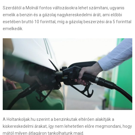
Szerdától a Molnál fontos változásokra lehet számítani, ugyanis
emelik a benzin és a gázolaj nagykereskedelmi árát, ami előbbi
esetében bruttó 10 forinttal, míg a gázolaj beszerzési ára 5 forinttal
emelkedik.
A Holtankoljak.hu szerint a benzinkutak eltérően alakítják a
kiskereskedelmi árakat, így nem lehetetlen előre megmondani, hogy
mától milyen átlagáron tankolhatunk majd.