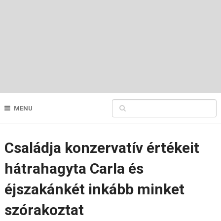
MENU
Családja konzervatív értékeit
hátrahagyta Carla és
éjszakánkét inkább minket
szórakoztat