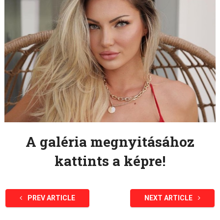
A galéria megnyitásához
kattints a képre!
PREV ARTICLE
NEXT ARTICLE