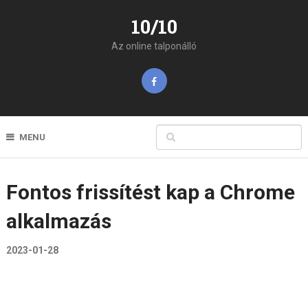
10/10
Az online talponálló
MENU
Fontos frissítést kap a Chrome
alkalmazás
2023-01-28