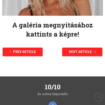
A galéria megnyitásához
kattints a képre!
PREV ARTICLE
NEXT ARTICLE
10/10
Az online talponálló