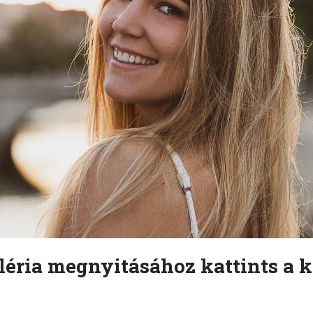
léria megnyitásához kattints a k