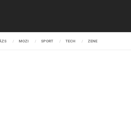
ÁZS
MOZI
SPORT
TECH
ZENE