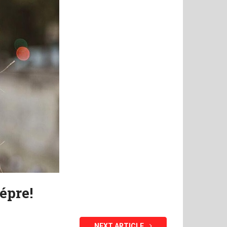
épre!
NEXT ARTICLE