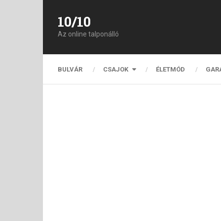
10/10
Az online talponálló
BULVÁR
CSAJOK
ÉLETMÓD
GAR