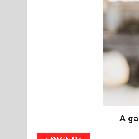
A ga
PREV ARTICLE