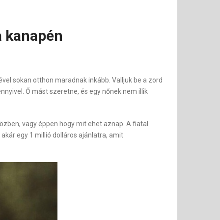
 a kanapén
vel sokan otthon maradnak inkább. Valljuk be a zord
nnyivel. Ő mást szeretne, és egy nőnek nem illik
özben, vagy éppen hogy mit ehet aznap. A fiatal
ár egy 1 millió dolláros ajánlatra, amit