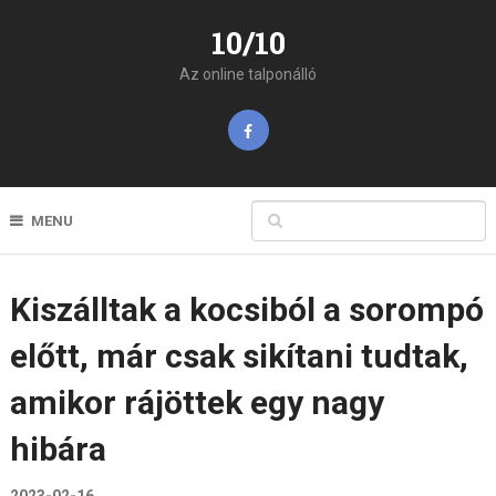
10/10
Az online talponálló
MENU
Kiszálltak a kocsiból a sorompó
előtt, már csak sikítani tudtak,
amikor rájöttek egy nagy
hibára