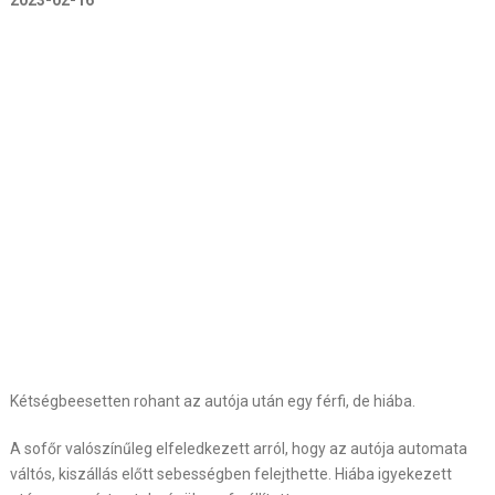
2023-02-16
Kétségbeesetten rohant az autója után egy férfi, de hiába.
A sofőr valószínűleg elfeledkezett arról, hogy az autója automata
váltós, kiszállás előtt sebességben felejthette. Hiába igyekezett