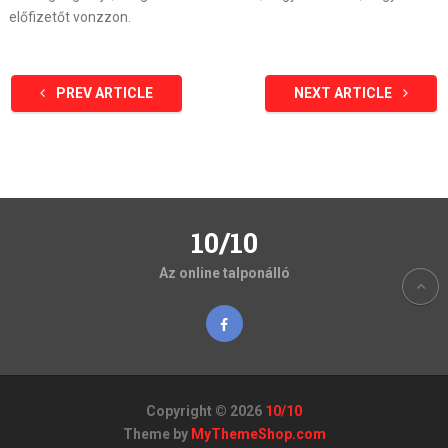
előfizetőt vonzzon.
PREV ARTICLE
NEXT ARTICLE
10/10
Az online talponálló
Copyright © 2026
10/10
Theme by
MyThemeShop.com