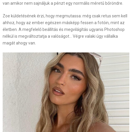
van amikor nem sajnáljuk a pénzt egy normális méretű bőröndre.
Zoe küldetésének érzi, hogy megmutassa: még csak retus sem kell
ahhoz, hogy az ember egészen másképp fessen a fotóin, mint az
életben. A megfelelő beállítás és megvilágítás ugyanis Photoshop
nélkül is megváltoztatja a valóságot… Végre valaki úgy vállalka
magát ahogy van.