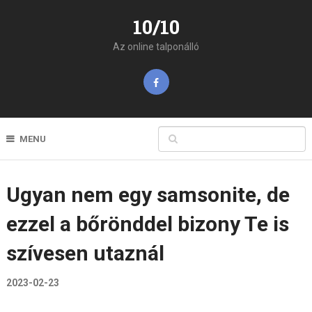
10/10
Az online talponálló
MENU
Ugyan nem egy samsonite, de
ezzel a bőrönddel bizony Te is
szívesen utaznál
2023-02-23