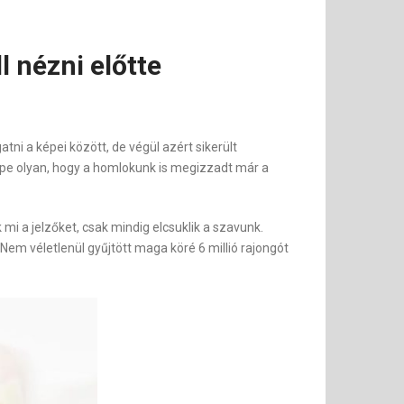
l nézni előtte
tni a képei között, de végül azért sikerült
képe olyan, hogy a homlokunk is megizzadt már a
i a jelzőket, csak mindig elcsuklik a szavunk.
Nem véletlenül gyűjtött maga köré 6 millió rajongót