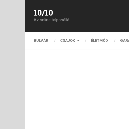
10/10
Az online talponálló
BULVÁR
CSAJOK
ÉLETMÓD
GAR