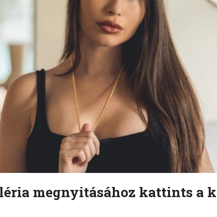
léria megnyitásához kattints a k