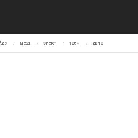
ÁZS
MOZI
SPORT
TECH
ZENE