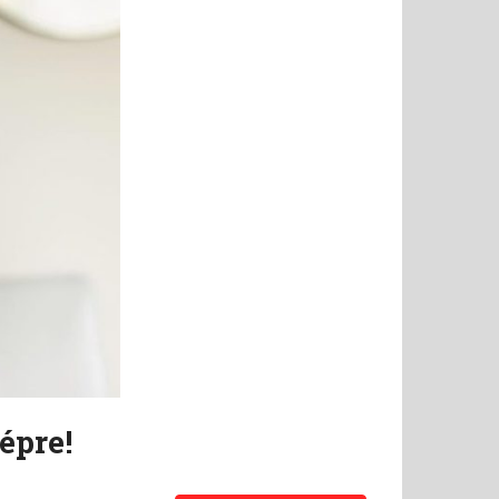
épre!