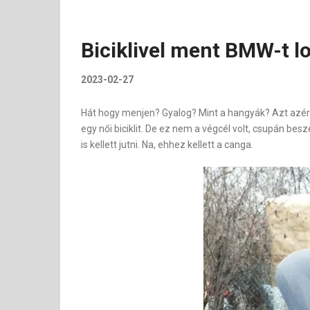
Biciklivel ment BMW-t l
2023-02-27
Hát hogy menjen? Gyalog? Mint a hangyák? Azt azért
egy női biciklit. De ez nem a végcél volt, csupán b
is kellett jutni. Na, ehhez kellett a canga.