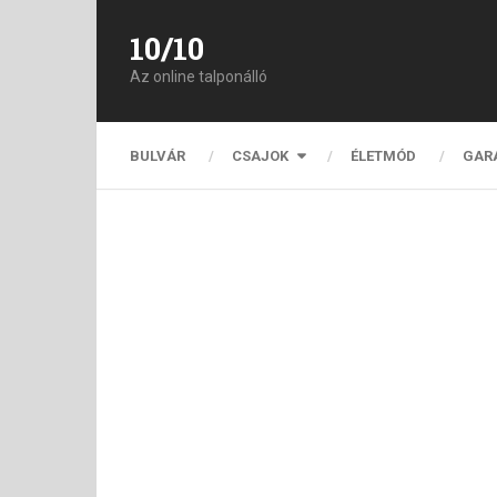
10/10
Az online talponálló
BULVÁR
CSAJOK
ÉLETMÓD
GAR