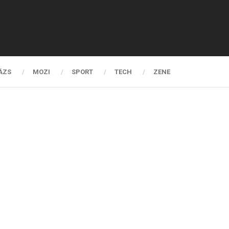
ÁZS
MOZI
SPORT
TECH
ZENE