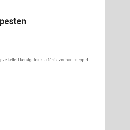
apesten
e kellett kerülgetniük, a férfi azonban cseppet