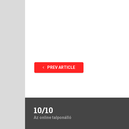
PREV ARTICLE
10/10
Az online talponálló