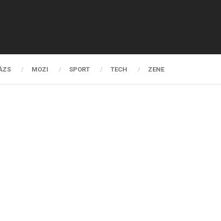
ÁZS
MOZI
SPORT
TECH
ZENE