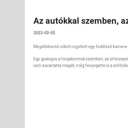
Az autókkal szemben, az
2023-03-02
Megdöbbentő videót rögzített egy fedélzeti kamera
Egy gyalogos a forgalommal szemben, az út közepén s
sem zavartatta magát, még fenyegette is a sofőröket