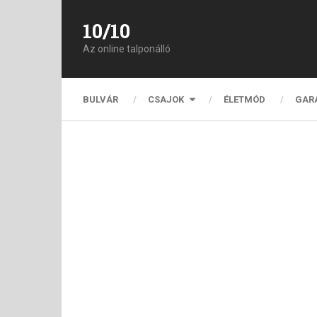
10/10
Az online talponálló
BULVÁR
CSAJOK
ÉLETMÓD
GAR