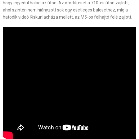
hogy egyedül halad az úton. Az ötödik eset a 710-es úton zajlott,
ahol szintén nem hiányzott sok egy esetleges balesethez, míg a
hatodik videó Kiskunlacháza mellett, az M5-ös felhajtó felé zajlott.