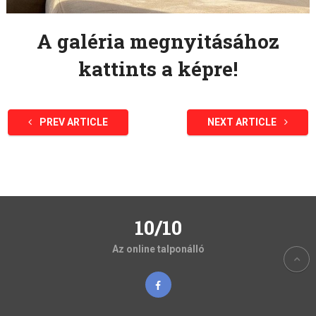
A galéria megnyitásához
kattints a képre!
PREV ARTICLE
NEXT ARTICLE
10/10
Az online talponálló