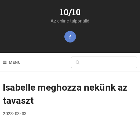
10/10
Az online talponálló
MENU
Isabelle meghozza nekünk az
tavaszt
2023-03-03