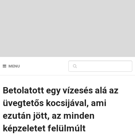
MENU
Betolatott egy vízesés alá az
üvegtetős kocsijával, ami
ezután jött, az minden
képzeletet felülmúlt