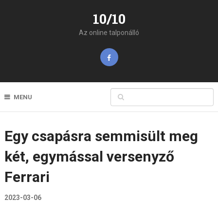
10/10
Az online talponálló
MENU
Egy csapásra semmisült meg
két, egymással versenyző
Ferrari
2023-03-06