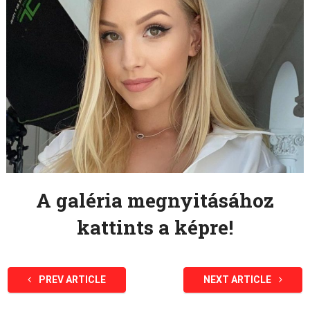
A galéria megnyitásához
kattints a képre!
PREV ARTICLE
NEXT ARTICLE