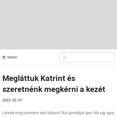
MENU
Megláttuk Katrint és
szeretnénk megkérni a kezét
2023-03-07
Létezik még szerelem első látásra? Azt gondoljuk igen. Ma egy igazi