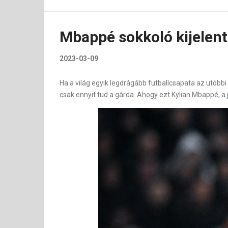
Mbappé sokkoló kijelent
2023-03-09
Ha a világ egyik legdrágább futballcsapata az utóbb
csak ennyit tud a gárda. Ahogy ezt Kylian Mbappé, a 