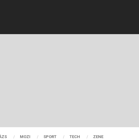
ÁZS
MOZI
SPORT
TECH
ZENE