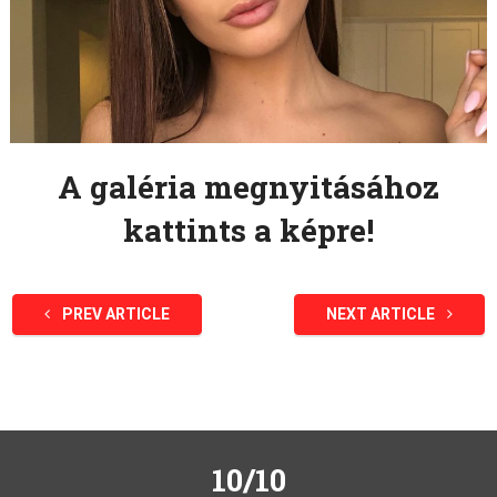
A galéria megnyitásához
kattints a képre!
PREV ARTICLE
NEXT ARTICLE
10/10