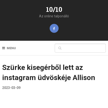
10/10
Az online talponálló
MENU
Szürke kisegérből lett az
instagram üdvöskéje Allison
2023-03-09