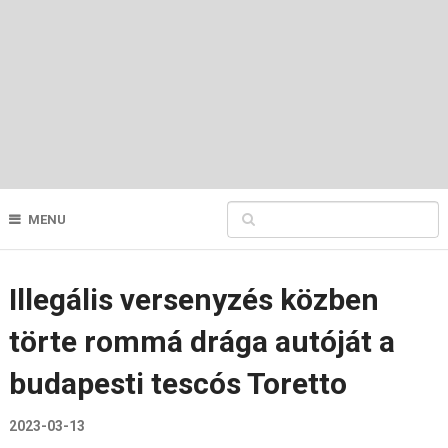
MENU
Illegális versenyzés közben
törte rommá drága autóját a
budapesti tescós Toretto
2023-03-13