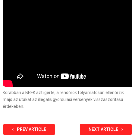
Korábban a BRFK azt ígérte, a rendőrök folyamatosan ellenőrzik
majd az utakat az illegális gyorsulási versenyek visszaszorítása
érdekében.
PREV ARTICLE
NEXT ARTICLE