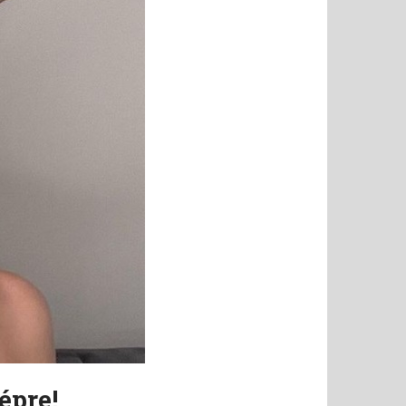
épre!