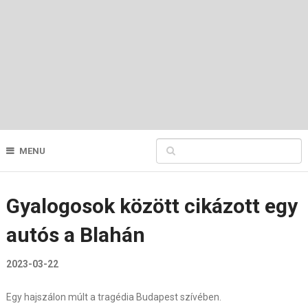
MENU
Gyalogosok között cikázott egy
autós a Blahán
2023-03-22
Egy hajszálon múlt a tragédia Budapest szívében.