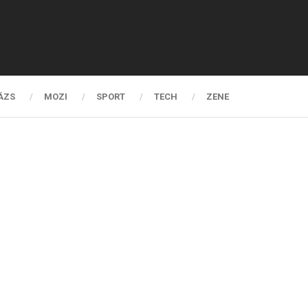
ÁZS
MOZI
SPORT
TECH
ZENE