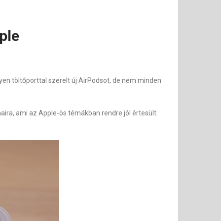
ple
yen töltőporttal szerelt új AirPodsot, de nem minden
aira, ami az Apple-ös témákban rendre jól értesült