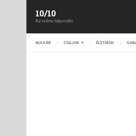
10/10
Az online talponálló
BULVÁR
CSAJOK
ÉLETMÓD
GAR