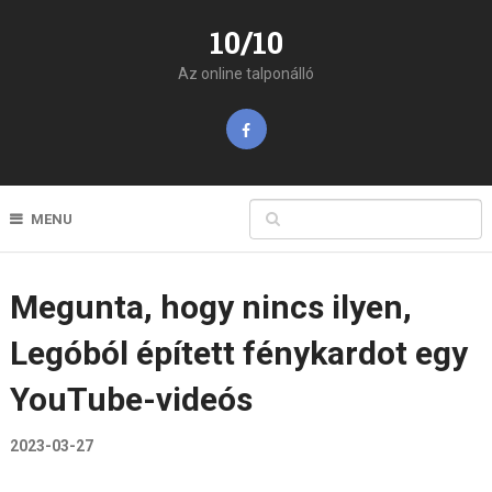
10/10
Az online talponálló
MENU
Megunta, hogy nincs ilyen,
Legóból épített fénykardot egy
YouTube-videós
2023-03-27