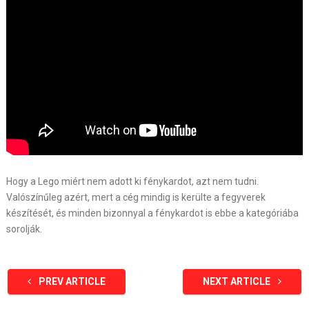
Hogy a Lego miért nem adott ki fénykardot, azt nem tudni.
Valószínűleg azért, mert a cég mindig is kerülte a fegyverek
készítését, és minden bizonnyal a fénykardot is ebbe a kategóriába
sorolják.
PREV ARTICLE
NEXT ARTICLE