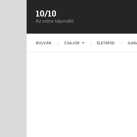
10/10
Az online talponálló
BULVÁR
CSAJOK
ÉLETMÓD
GAR