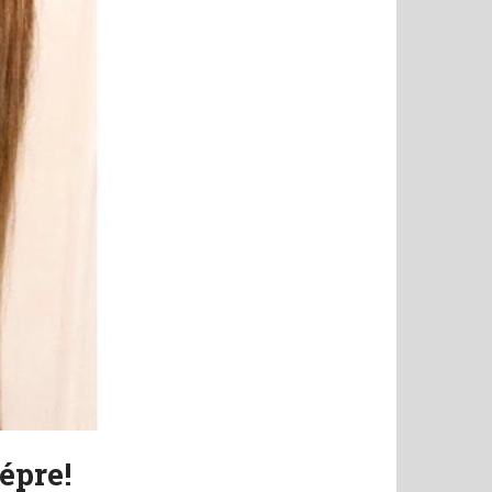
épre!