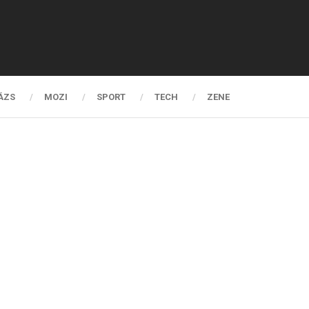
ÁZS
MOZI
SPORT
TECH
ZENE