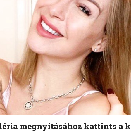
léria megnyitásához kattints a k