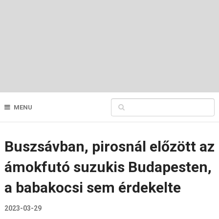
MENU
Buszsávban, pirosnál előzött az
ámokfutó suzukis Budapesten,
a babakocsi sem érdekelte
2023-03-29