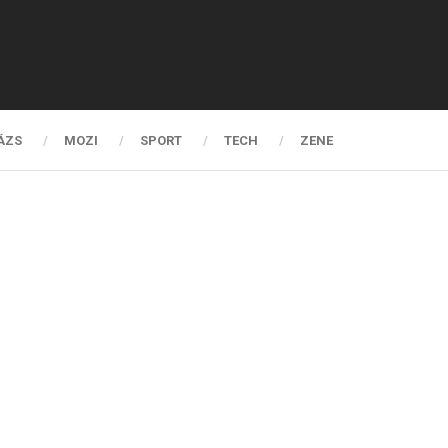
ÁZS
MOZI
SPORT
TECH
ZENE