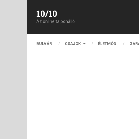
10/10
Az online talponálló
BULVÁR
CSAJOK
ÉLETMÓD
GAR