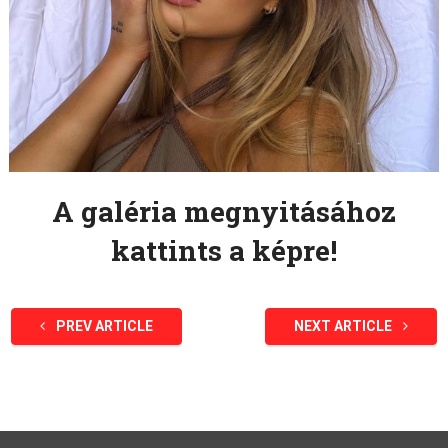
A galéria megnyitásához
kattints a képre!
PREV ARTICLE
NEXT ARTICLE