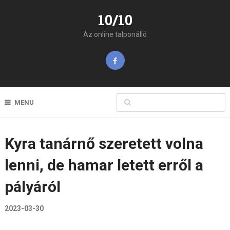
10/10
Az online talponálló
MENU
Kyra tanárnő szeretett volna
lenni, de hamar letett erről a
pályáról
2023-03-30