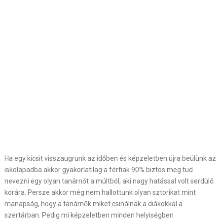
Ha egy kicsit visszaugrunk az időben és képzeletben újra beülünk az
iskolapadba akkor gyakorlatilag a férfiak 90% biztos meg tud
nevezni egy olyan tanárnőt a múltból, aki nagy hatással volt serdülő
korára. Persze akkor még nem hallottunk olyan sztorikat mint
manapság, hogy a tanárnők miket csinálnak a diákokkal a
szertárban. Pedig mi képzeletben minden helyiségben