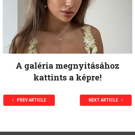
A galéria megnyitásához
kattints a képre!
PREV ARTICLE
NEXT ARTICLE