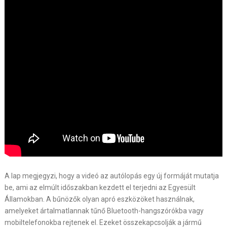
A lap megjegyzi, hogy a videó az autólopás egy új formáját mutatja
be, ami az elmúlt időszakban kezdett el terjedni az Egyesült
Államokban. A bűnözők olyan apró eszközöket használnak,
amelyeket ártalmatlannak tűnő Bluetooth-hangszórókba vagy
mobiltelefonokba rejtenek el. Ezeket összekapcsolják a jármű