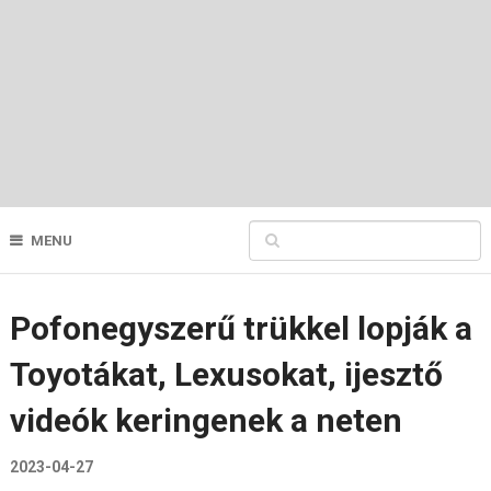
MENU
Pofonegyszerű trükkel lopják a
Toyotákat, Lexusokat, ijesztő
videók keringenek a neten
2023-04-27