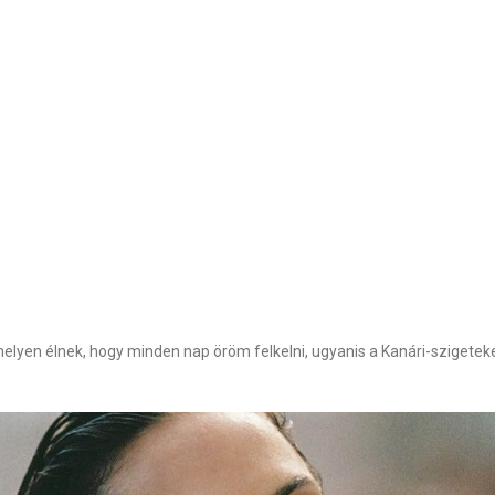
lyen élnek, hogy minden nap öröm felkelni, ugyanis a Kanári-szigeteken l