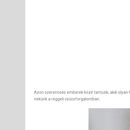
Azon szerencsés emberek közé tartozik, akik olyan he
nekünk a reggeli csúcsforgalomban.