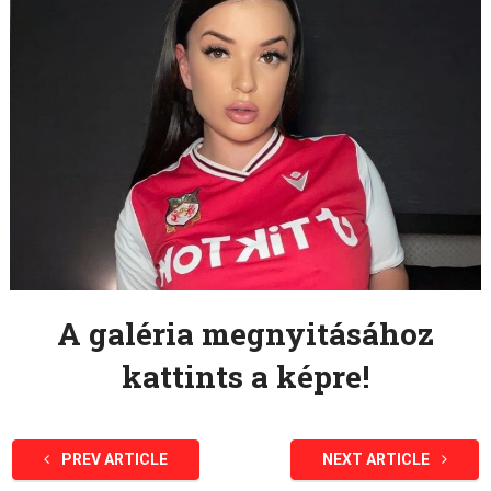
A galéria megnyitásához
kattints a képre!
PREV ARTICLE
NEXT ARTICLE