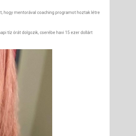
tt, hogy mentorával coaching programot hoztak létre
i tíz órát dolgozik, cserébe havi 15 ezer dollárt