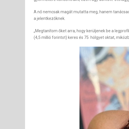
A nő nemcsak magát mutatta meg, hanem tanácsad
a jelentkezőknek.
„Megtanítom őket arra, hogy kerüljenek be a legprofi
(4,5 millió forintot) keres és 75 hölgyet oktat, mikö