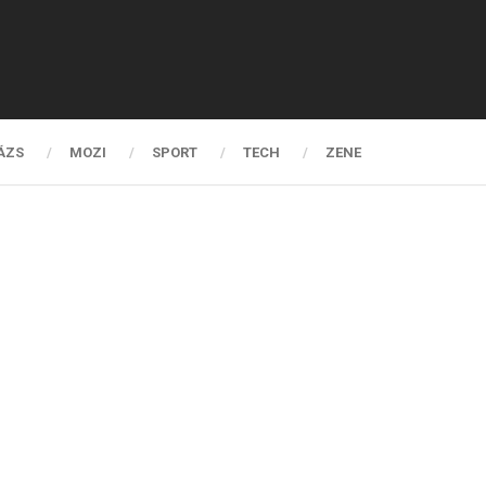
ÁZS
MOZI
SPORT
TECH
ZENE