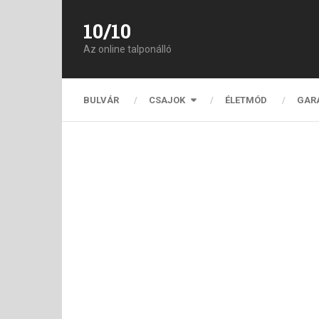
10/10
Az online talponálló
BULVÁR
CSAJOK
ÉLETMÓD
GAR