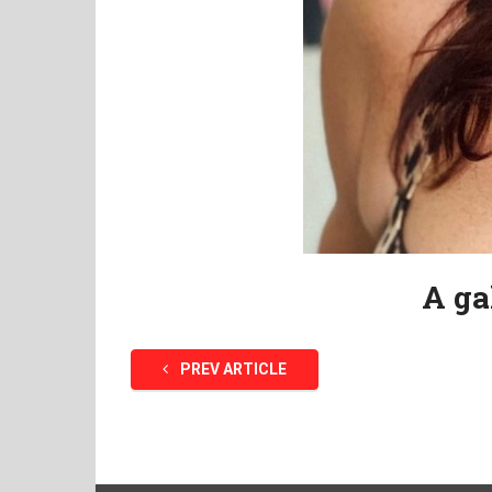
A ga
PREV ARTICLE