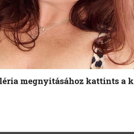
léria megnyitásához kattints a k