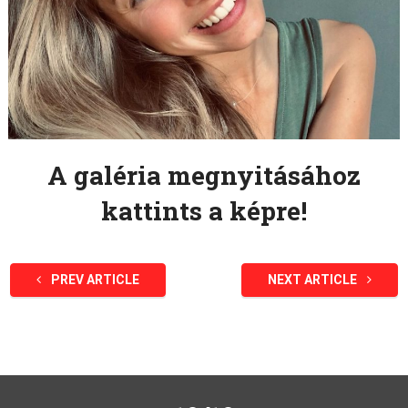
A galéria megnyitásához
kattints a képre!
PREV ARTICLE
NEXT ARTICLE