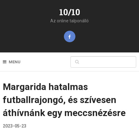
10/10
Az online talponálló
MENU
Margarida hatalmas
futballrajongó, és szívesen
áthívnánk egy meccsnézésre
2023-05-23