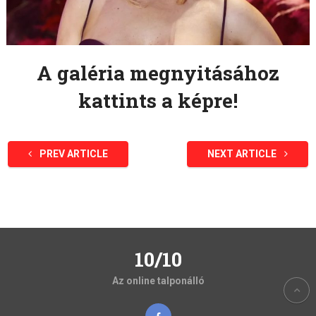
A galéria megnyitásához
kattints a képre!
PREV ARTICLE
NEXT ARTICLE
10/10
Az online talponálló