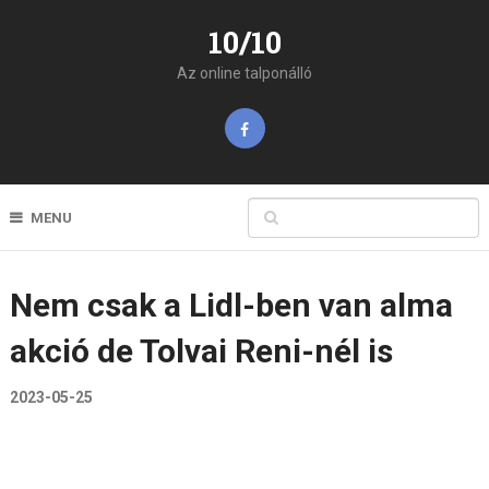
10/10
Az online talponálló
MENU
Nem csak a Lidl-ben van alma
akció de Tolvai Reni-nél is
2023-05-25