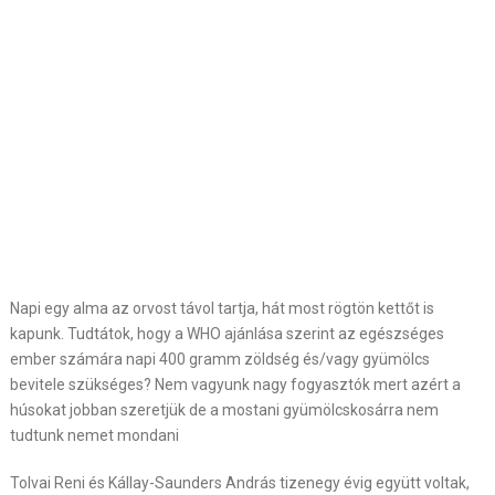
Napi egy alma az orvost távol tartja, hát most rögtön kettőt is
kapunk. Tudtátok, hogy a WHO ajánlása szerint az egészséges
ember számára napi 400 gramm zöldség és/vagy gyümölcs
bevitele szükséges? Nem vagyunk nagy fogyasztók mert azért a
húsokat jobban szeretjük de a mostani gyümölcskosárra nem
tudtunk nemet mondani
Tolvai Reni és Kállay-Saunders András tizenegy évig együtt voltak,