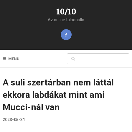
10/10
Az online talponálló
MENU
A suli szertárban nem láttál
ekkora labdákat mint ami
Mucci-nál van
2023-05-31