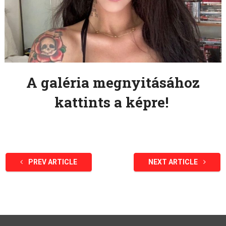
A galéria megnyitásához
kattints a képre!
PREV ARTICLE
NEXT ARTICLE