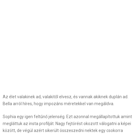
Az élet valakinek ad, valakitől elvesz, és vannak akiknek duplán ad.
Bella arról híres, hogy impozáns méretekkel van megáldva.
Sophia egy igen feltűnő jelenség. Ezt azonnal megállapítottuk amint
megláttuk az insta profilját. Nagy fejtörést okozott válogatni a képei
között, de végül azért sikerült összeszedni nektek egy csokorra