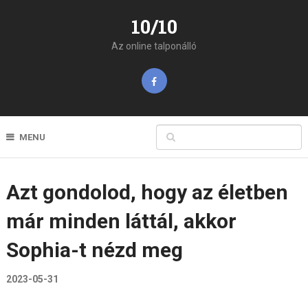
10/10
Az online talponálló
MENU
Azt gondolod, hogy az életben
már minden láttál, akkor
Sophia-t nézd meg
2023-05-31