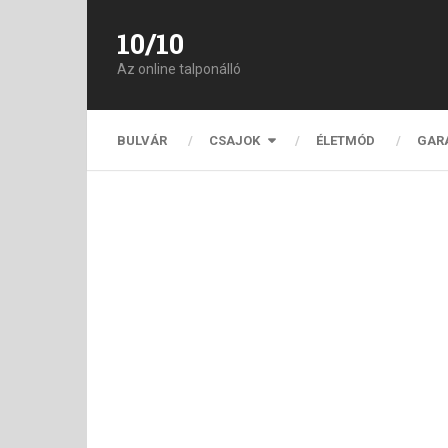
10/10
Az online talponálló
BULVÁR
CSAJOK
ÉLETMÓD
GAR