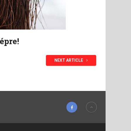
épre!
NEXT ARTICLE