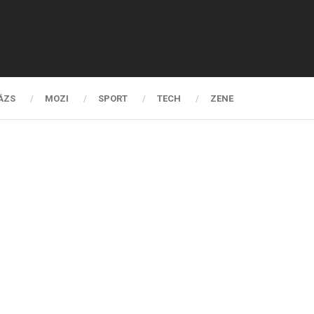
ÁZS
MOZI
SPORT
TECH
ZENE