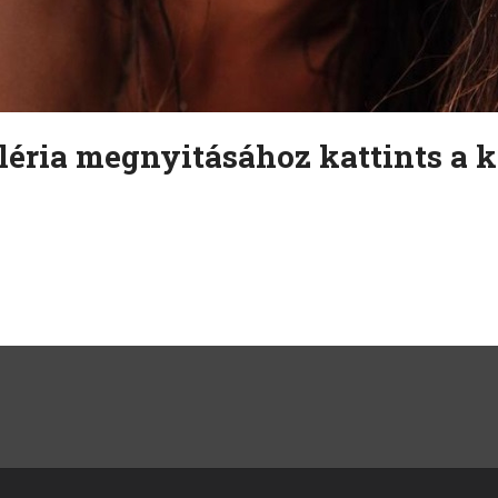
léria megnyitásához kattints a k