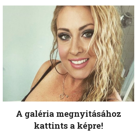
A galéria megnyitásához
kattints a képre!