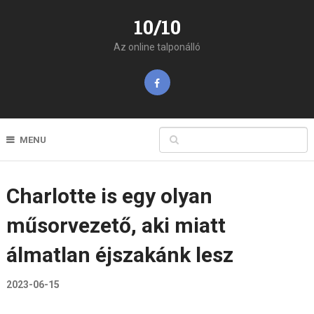
10/10
Az online talponálló
MENU
Charlotte is egy olyan
műsorvezető, aki miatt
álmatlan éjszakánk lesz
2023-06-15