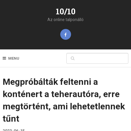
10/10
Az online talponálló
MENU
Megpróbálták feltenni a
konténert a teherautóra, erre
megtörtént, ami lehetetlennek
tűnt