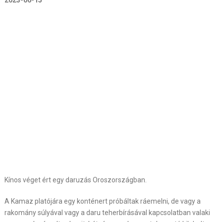
2023-06-15
Kínos véget ért egy daruzás Oroszországban.
A Kamaz platójára egy konténert próbáltak ráemelni, de vagy a
rakomány súlyával vagy a daru teherbírásával kapcsolatban valaki