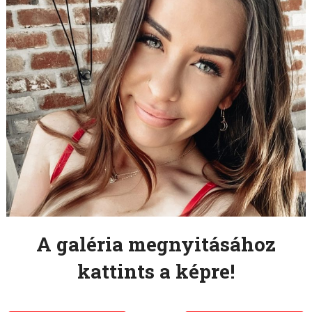
A galéria megnyitásához
kattints a képre!