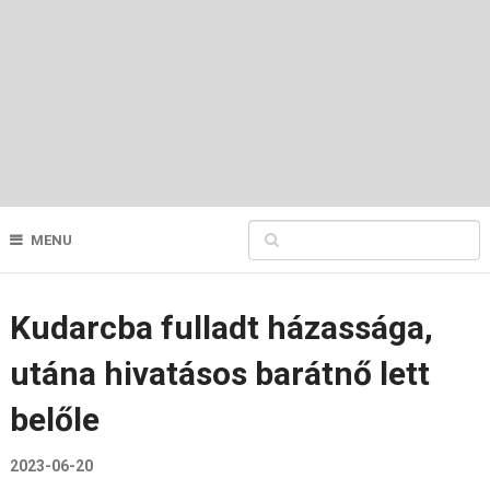
MENU
Kudarcba fulladt házassága,
utána hivatásos barátnő lett
belőle
2023-06-20