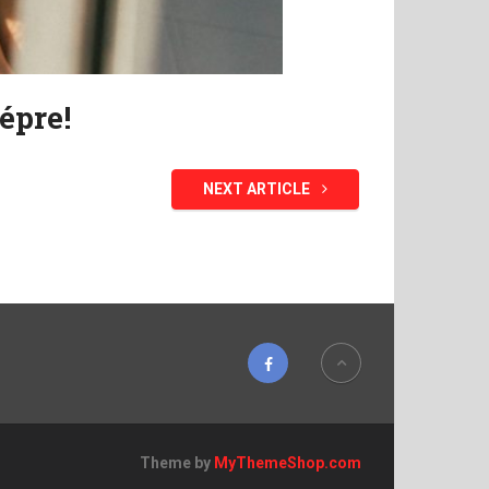
épre!
NEXT ARTICLE
Theme by
MyThemeShop.com