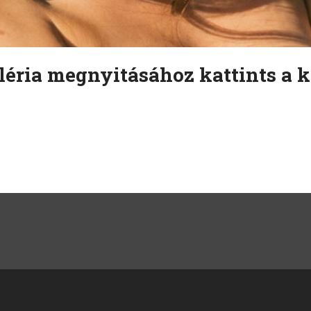
léria megnyitásához kattints a k