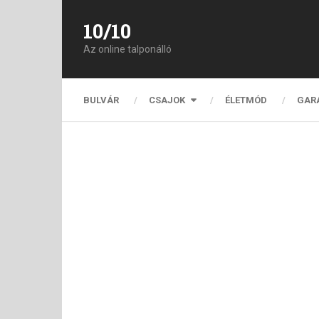
10/10
Az online talponálló
BULVÁR
CSAJOK
ÉLETMÓD
GAR