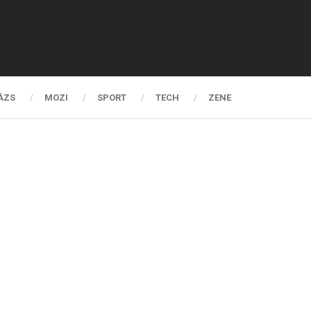
ÁZS
MOZI
SPORT
TECH
ZENE