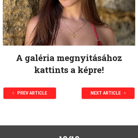
A galéria megnyitásához
kattints a képre!
PREV ARTICLE
NEXT ARTICLE