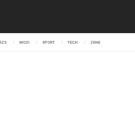
ÁZS
MOZI
SPORT
TECH
ZENE