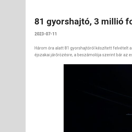
81 gyorshajtó, 3 millió 
2023-07-11
Három óra alatt 81 gyorshajtóról készített felvételt
éjszakai járőrözésre, a beszámolója szerint bár az es