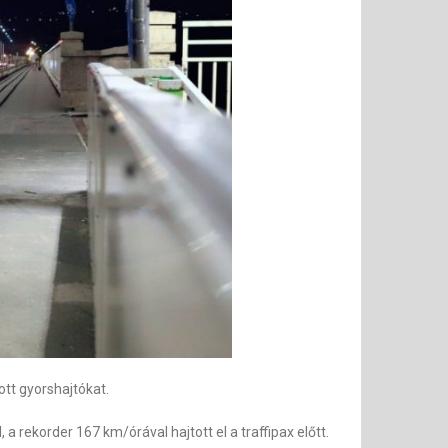
tt gyorshajtókat.
a rekorder 167 km/órával hajtott el a traffipax előtt.