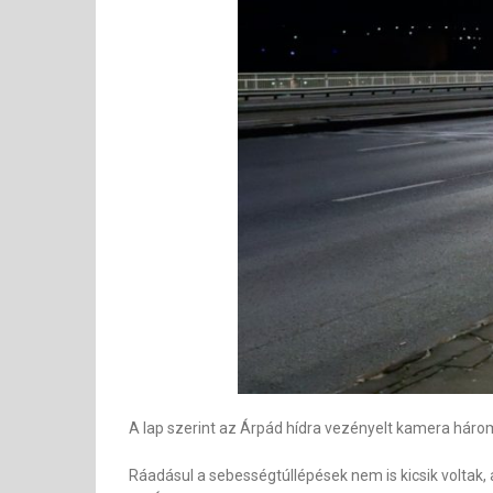
A lap szerint az Árpád hídra vezényelt kamera három
Ráadásul a sebességtúllépések nem is kicsik voltak, a