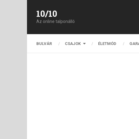
10/10
Az online talponálló
BULVÁR
CSAJOK
ÉLETMÓD
GAR