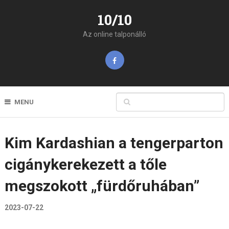
10/10
Az online talponálló
MENU
Kim Kardashian a tengerparton
cigánykerekezett a tőle
megszokott „fürdőruhában”
2023-07-22