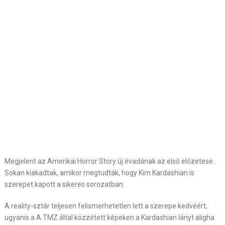
Megjelent az Amerikai Horror Story új évadának az első előzetese.
Sokan kiakadtak, amikor megtudták, hogy Kim Kardashian is
szerepet kapott a sikeres sorozatban.
A reality-sztár teljesen felismerhetetlen lett a szerepe kedvéért,
ugyanis a A TMZ által közzétett képeken a Kardashian lányt aligha