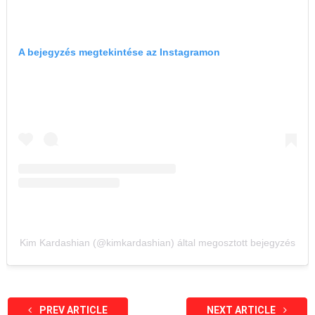
A bejegyzés megtekintése az Instagramon
Kim Kardashian (@kimkardashian) által megosztott bejegyzés
PREV ARTICLE
NEXT ARTICLE