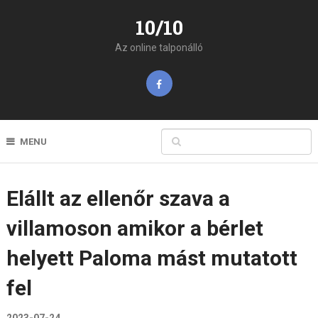
10/10
Az online talponálló
MENU
Elállt az ellenőr szava a
villamoson amikor a bérlet
helyett Paloma mást mutatott
fel