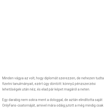
Minden vágya az volt, hogy diplomát szerezzen, de nehezen tudta
fizetni tanulmányait, ezért úgy döntött: könnyű pénzszerzési
lehetőségek után néz, és elad pár képet magáról a neten.
Egy darabig nem sokra ment a dologgal, de aztán elindította saját
OnlyFans-csatornáját, amivel mára odáig jutott a még mindig csak