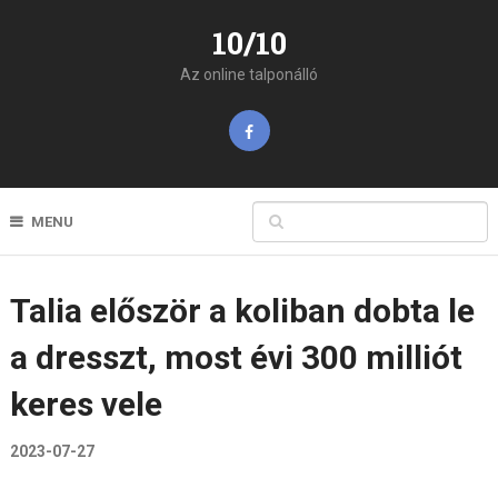
10/10
Az online talponálló
MENU
Talia először a koliban dobta le
a dresszt, most évi 300 milliót
keres vele
2023-07-27