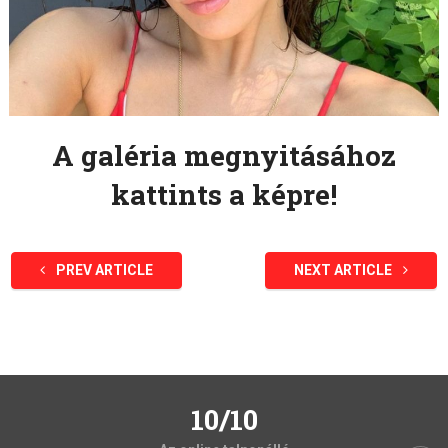
A galéria megnyitásához
kattints a képre!
PREV ARTICLE
NEXT ARTICLE
10/10