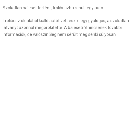
Szokatlan baleset történt, trolibuszba repült egy autó.
Trolibusz oldalából kiálló autót vett észre egy gyalogos, a szokatlan
látványt azonnal megörökítette. A balesetről nincsenek további
információk, de valószínűleg nem sérült meg senki súlyosan.