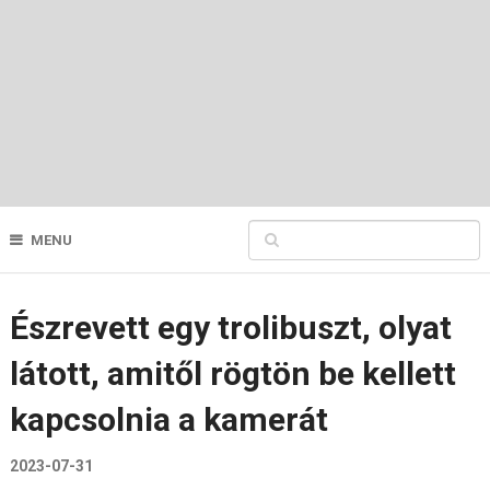
MENU
Észrevett egy trolibuszt, olyat
látott, amitől rögtön be kellett
kapcsolnia a kamerát
2023-07-31