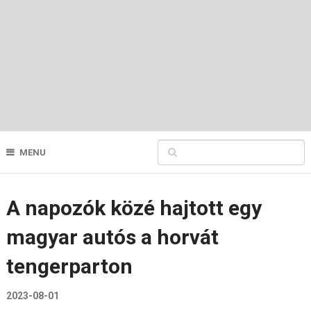
MENU
A napozók közé hajtott egy
magyar autós a horvát
tengerparton
2023-08-01